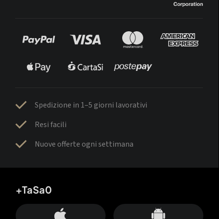
Spedizione in 1–5 giorni lavorativi
Resi facili
Nuove offerte ogni settimana
+TaSa0