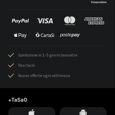
Spedizione in 1–5 giorni lavorativi
Resi facili
Nuove offerte ogni settimana
+TaSa0