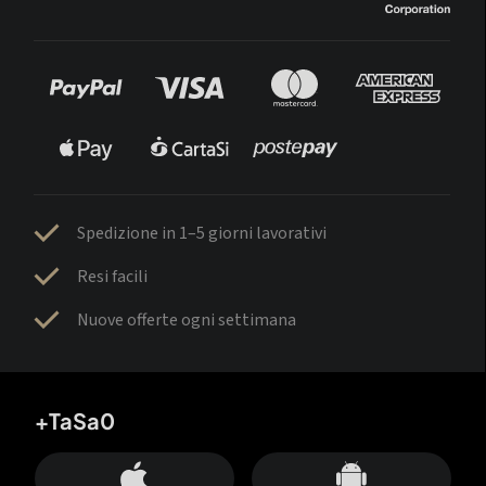
Spedizione in 1–5 giorni lavorativi
Resi facili
Nuove offerte ogni settimana
+TaSa0