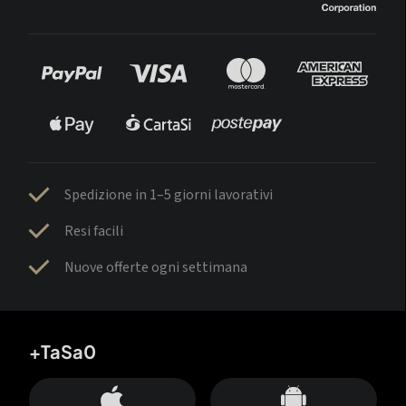
Spedizione in 1–5 giorni lavorativi
Resi facili
Nuove offerte ogni settimana
+TaSa0