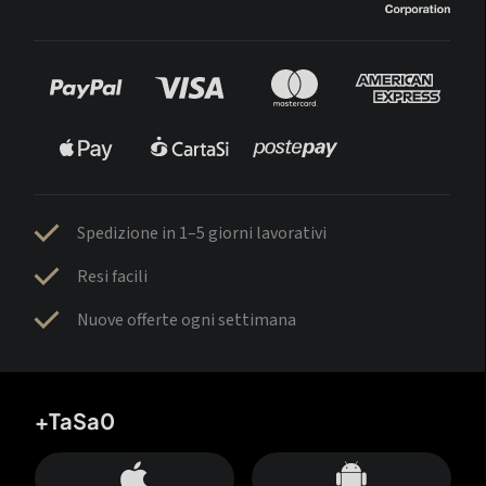
Spedizione in 1–5 giorni lavorativi
Resi facili
Nuove offerte ogni settimana
+TaSa0