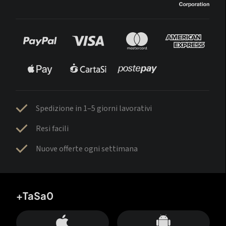
Spedizione in 1–5 giorni lavorativi
Resi facili
Nuove offerte ogni settimana
+TaSa0