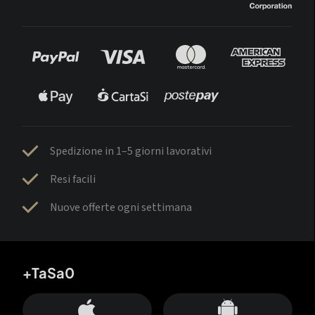
Spedizione in 1–5 giorni lavorativi
Resi facili
Nuove offerte ogni settimana
+TaSa0