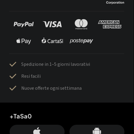
Spedizione in 1–5 giorni lavorativi
Resi facili
Nuove offerte ogni settimana
+TaSa0