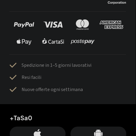
Spedizione in 1–5 giorni lavorativi
Resi facili
Nuove offerte ogni settimana
+TaSa0