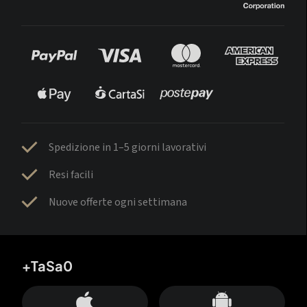
Spedizione in 1–5 giorni lavorativi
Resi facili
Nuove offerte ogni settimana
+TaSa0