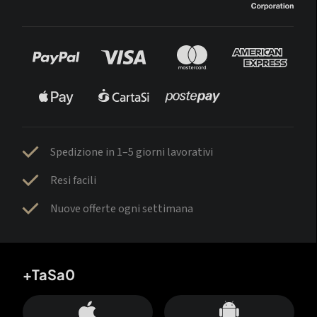
Spedizione in 1–5 giorni lavorativi
Resi facili
Nuove offerte ogni settimana
+TaSa0