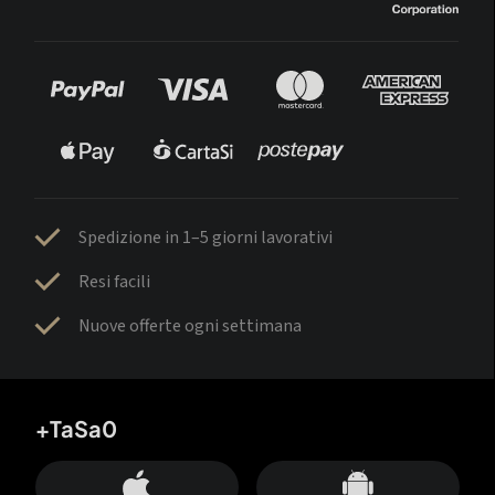
Spedizione in 1–5 giorni lavorativi
Resi facili
Nuove offerte ogni settimana
+TaSa0