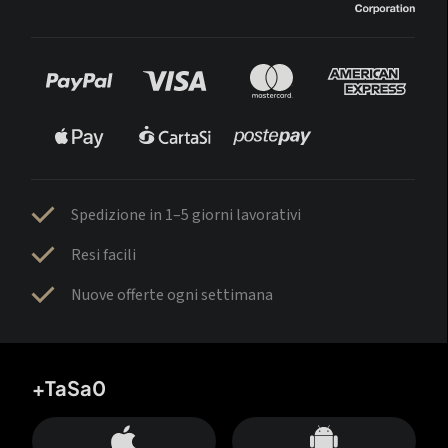
Spedizione in 1–5 giorni lavorativi
Resi facili
Nuove offerte ogni settimana
+TaSa0